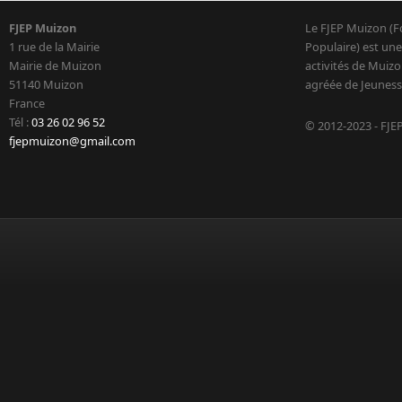
FJEP Muizon
Le FJEP Muizon (F
1 rue de la Mairie
Populaire) est une
Mairie de Muizon
activités de Muizo
51140 Muizon
agréée de Jeuness
France
Tél :
03 26 02 96 52
© 2012-2023 - FJE
fjepmuizon@gmail.com