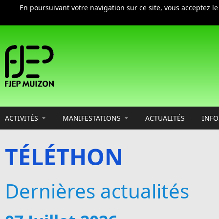
En poursuivant votre navigation sur ce site, vous acceptez l
Aller au contenu principal
ACTIVITÉS
MANIFESTATIONS
ACTUALITÉS
INFO
TÉLÉTHON
Dernières actualités