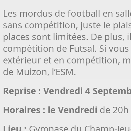
Les mordus de football en sal
sans compétition, juste le plai
places sont limitées. De plus, i
compétition de Futsal. Si vous
extérieur et en compétition, m
de Muizon, l’ESM.
Reprise : Vendredi 4 Septemb
Horaires :
le Vendredi
de 20h
Lieu :
Gymnase du Champ-Jeu