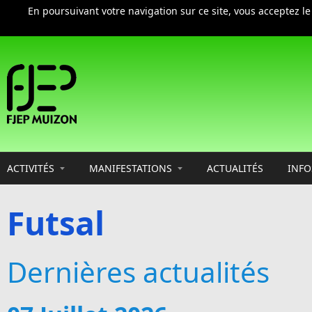
En poursuivant votre navigation sur ce site, vous acceptez l
Aller au contenu principal
ACTIVITÉS
MANIFESTATIONS
ACTUALITÉS
INFO
Futsal
Dernières actualités