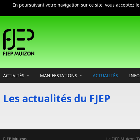
En poursuivant votre navigation sur ce site, vous acceptez l
Aller au contenu principal
ACTIVITÉS
MANIFESTATIONS
ACTUALITÉS
INFO
Les actualités du FJEP
FJEP Muizon
Le FJEP Muizon (F