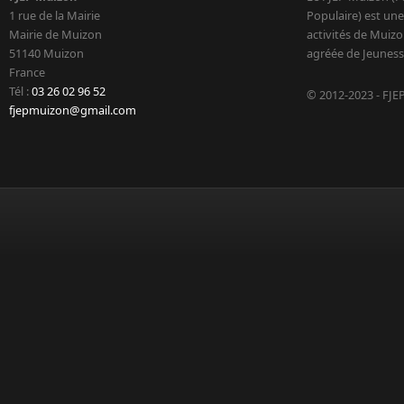
1 rue de la Mairie
Populaire) est une
Mairie de Muizon
activités de Muizo
51140 Muizon
agréée de Jeuness
France
Tél :
03 26 02 96 52
© 2012-2023 - FJE
fjepmuizon@gmail.com